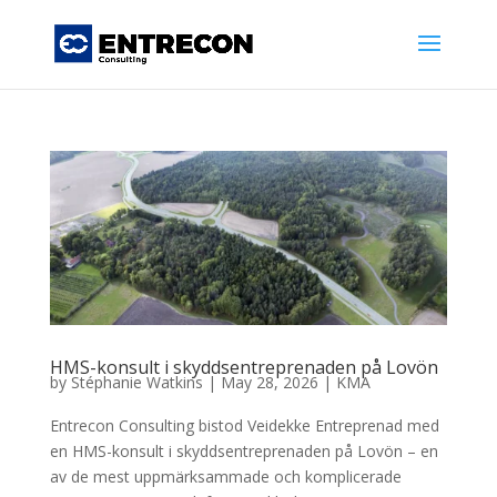
HMS-konsult i skyddsentreprenaden på Lovön
by
Stéphanie Watkins
|
May 28, 2026
|
KMA
Entrecon Consulting bistod Veidekke Entreprenad med
en HMS-konsult i skyddsentreprenaden på Lovön – en
av de mest uppmärksammade och komplicerade