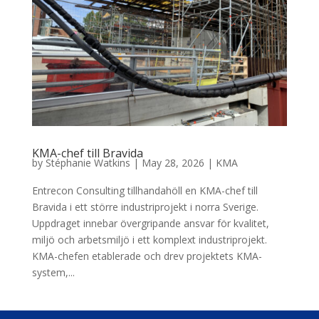
KMA-chef till Bravida
by
Stéphanie Watkins
|
May 28, 2026
|
KMA
Entrecon Consulting tillhandahöll en KMA-chef till
Bravida i ett större industriprojekt i norra Sverige.
Uppdraget innebar övergripande ansvar för kvalitet,
miljö och arbetsmiljö i ett komplext industriprojekt.
KMA-chefen etablerade och drev projektets KMA-
system,...