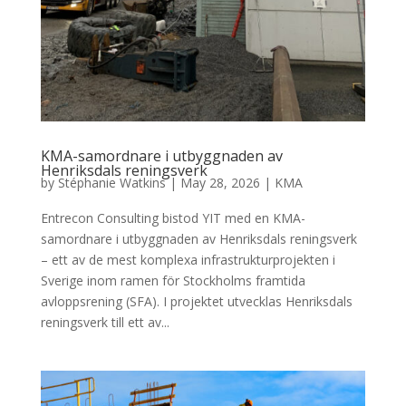
KMA-samordnare i utbyggnaden av
Henriksdals reningsverk
by
Stéphanie Watkins
|
May 28, 2026
|
KMA
Entrecon Consulting bistod YIT med en KMA-
samordnare i utbyggnaden av Henriksdals reningsverk
– ett av de mest komplexa infrastrukturprojekten i
Sverige inom ramen för Stockholms framtida
avloppsrening (SFA). I projektet utvecklas Henriksdals
reningsverk till ett av...