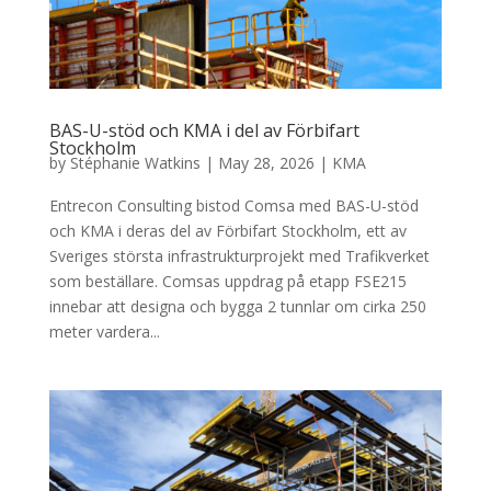
BAS-U-stöd och KMA i del av Förbifart
Stockholm
by
Stéphanie Watkins
|
May 28, 2026
|
KMA
Entrecon Consulting bistod Comsa med BAS-U-stöd
och KMA i deras del av Förbifart Stockholm, ett av
Sveriges största infrastrukturprojekt med Trafikverket
som beställare. Comsas uppdrag på etapp FSE215
innebar att designa och bygga 2 tunnlar om cirka 250
meter vardera...