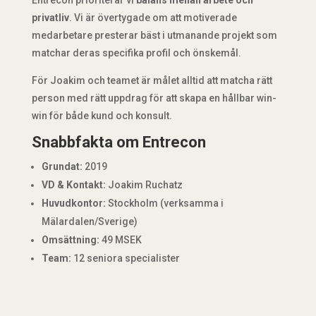
privatliv
. Vi är övertygade om att motiverade
medarbetare presterar bäst i utmanande projekt som
matchar deras specifika profil och önskemål.
För Joakim och teamet är målet alltid att matcha rätt
person med rätt uppdrag för att skapa en hållbar win-
win för både kund och konsult.
Snabbfakta om Entrecon
Grundat:
2019
VD & Kontakt:
Joakim Ruchatz
Huvudkontor:
Stockholm (verksamma i
Mälardalen/Sverige)
Omsättning:
49 MSEK
Team:
12 seniora specialister