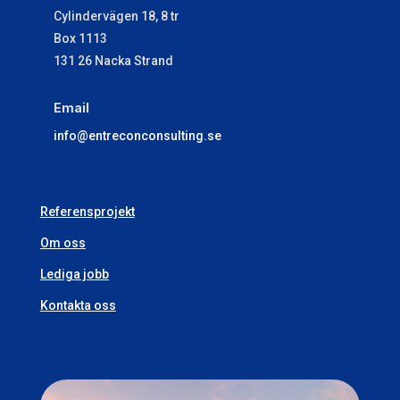
Cylindervägen 18, 8 tr
Box 1113
131 26 Nacka Strand
Email
​info@entreconconsulting.se
Referensprojekt
Om oss
Lediga jobb
Kontakta oss