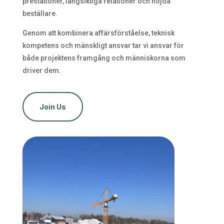
prestationer, långsiktiga relationer och nöjda
beställare.
Genom att kombinera affärsförståelse, teknisk
kompetens och mänskligt ansvar tar vi ansvar för
både projektens framgång och människorna som
driver dem.
Join Us