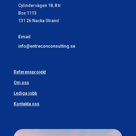
Cylindervägen 18, 8 tr
Box 1113
131 26 Nacka Strand
Email
​info@entreconconsulting.se
Referensprojekt
Om oss
Lediga jobb
Kontakta oss