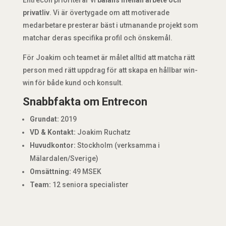
privatliv
. Vi är övertygade om att motiverade
medarbetare presterar bäst i utmanande projekt som
matchar deras specifika profil och önskemål.
För Joakim och teamet är målet alltid att matcha rätt
person med rätt uppdrag för att skapa en hållbar win-
win för både kund och konsult.
Snabbfakta om Entrecon
Grundat:
2019
VD & Kontakt:
Joakim Ruchatz
Huvudkontor:
Stockholm (verksamma i
Mälardalen/Sverige)
Omsättning:
49 MSEK
Team:
12 seniora specialister