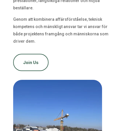
prestationer, långsiktiga relationer och nöjda
beställare.
Genom att kombinera affärsförståelse, teknisk
kompetens och mänskligt ansvar tar vi ansvar för
både projektens framgång och människorna som
driver dem.
Join Us